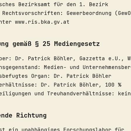
sches Bezirksamt für den 1. Bezirk
 Rechtsvorschriften: Gewerbeordnung (GewO
nter www.ris.bka.gv.at
ung gemäß § 25 Mediengesetz
ber: Dr. Patrick Böhler, Gazzetta e.U., W
nsgegenstand: Medien- und Unternehmensber
sbefugtes Organ: Dr. Patrick Böhler
erhältnisse: Dr. Patrick Böhler, 100 %
eiligungen und Treuhandverhältnisse: kein
ende Richtung
st ein unabhängiges Forschungslabor für