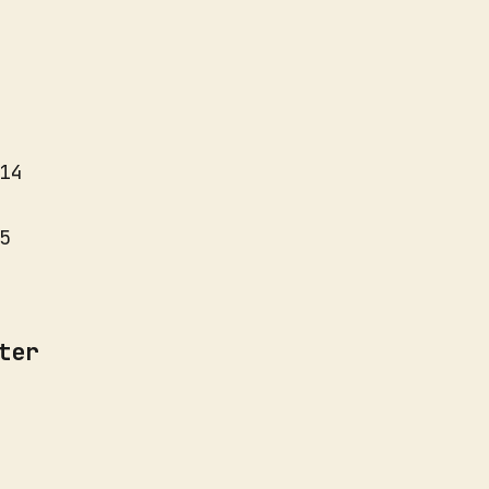
14
5
ter