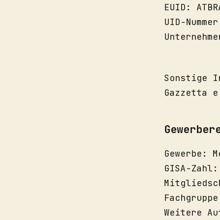
EUID: ATBR
UID-Nummer
Unternehme
Sonstige I
Gazzetta e
Gewerber
Gewerbe: M
GISA-Zahl:
Mitgliedsc
Fachgruppe
Weitere Au