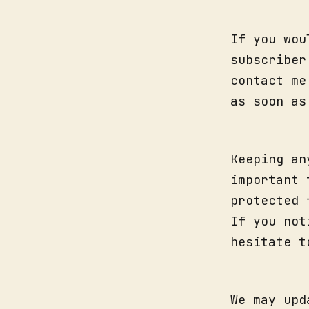
If you wou
subscriber
contact m
as soon as
Keeping an
important 
protected 
If you not
hesitate t
We may upd